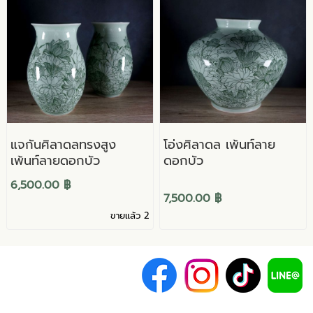
แจกันศิลาดลทรงสูง
โอ่งศิลาดล เพ้นท์ลาย
เพ้นท์ลายดอกบัว
ดอกบัว
6,500.00 ฿
7,500.00 ฿
ขายแล้ว 2
Copyright (c) 2019
บริษัท เซลาพอต จำกัด
ที่อยู่: 162 หมู่ 3 ต.ป่าป้อง ถ.ดอยสะเก็ด-บ