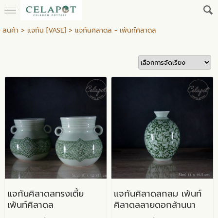
สินค้า
>
แจกัน [VASE]
>
แจกันศิลาดล - เพ้นท์ศิลาดล
แจกันศิลาดลทรงเตี้ย
แจกันศิลาดลกลม เพ้นท์
เพ้นท์ศิลาดล
ศิลาดลลายดอกล้านนา