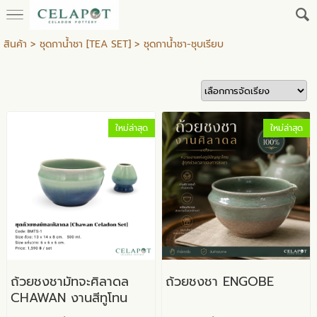
สินค้า
>
ชุดกาน้ำชา [TEA SET]
>
ชุดกาน้ำชา-ชุบเรียบ
ใหม่ล่าสุด
ใหม่ล่าสุด
ถ้วยชงชามัทจะศิลาดล
ถ้วยชงชา ENGOBE
CHAWAN งานสีทูโทน