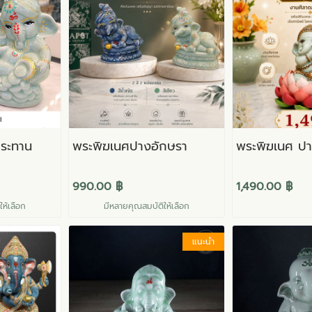
ระทาน
พระพิฆเนศปางอักษรา
พระพิฆเนศ ปา
990.00 ฿
1,490.00 ฿
ห้เลือก
มีหลายคุณสมบัติให้เลือก
แนะนำ