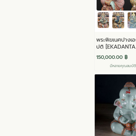
พระพิฆเนศปางเ
ปติ [EKADANTA
GANNAPATI]
150,000.00 ฿
มีหลายคุณสมบัติใ