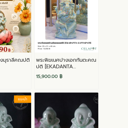
งมุราลีคณปติ
พระพิฆเนศปางเอกทันตะคณ
ปติ [EKADANTA
GANNAPATI]
15,900.00 ฿
แนะนำ