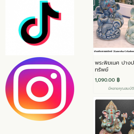
พระพิฆเนศ ปางป
ทรัพย์
1,090.00 ฿
มีหลายคุณสมบัติใ