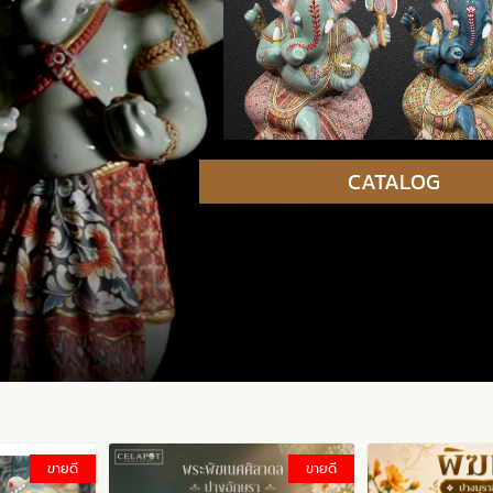
CATALOG
ขายดี
ขายดี