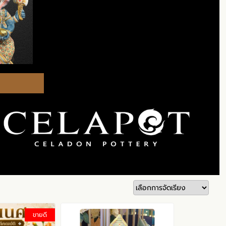
ขายดี