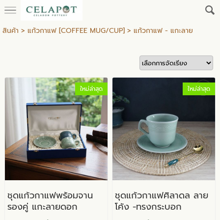
สินค้า
>
แก้วกาแฟ [COFFEE MUG/CUP]
>
แก้วกาแฟ - แกะลาย
ใหม่ล่าสุด
ใหม่ล่าสุด
ชุดแก้วกาแฟพร้อมจาน
ชุดแก้วกาแฟศิลาดล ลาย
รองคู่ แกะลายดอก
โค้ง -ทรงกระบอก