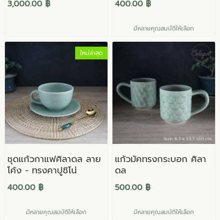
3,000.00 ฿
400.00 ฿
มีหลายคุณสมบัติให้เลือก
ใหม่ล่าสุด
ชุดแก้วกาแฟศิลาดล ลาย
แก้วมัคทรงกระบอก ศิลา
โค้ง - ทรงคาปูชิโน่
ดล
400.00 ฿
500.00 ฿
มีหลายคุณสมบัติให้เลือก
มีหลายคุณสมบัติให้เลือก