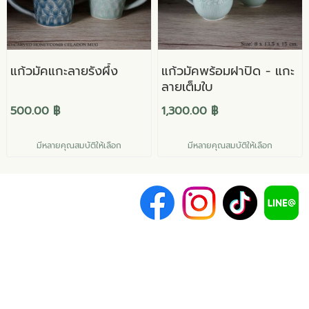
แก้วมัคแกะลายรังผึ้ง
แก้วมัคพร้อมฝาปิด - แกะ
ลายเต็มใบ
500.00 ฿
1,300.00 ฿
มีหลายคุณสมบัติให้เลือก
มีหลายคุณสมบัติให้เลือก
Copyright (c) 2019
บริษัท เซลาพอต จำกัด
ที่อยู่: 162 หมู่ 3 ต.ป่าป้อง ถ.ดอยสะเก็ด-บ
CELAPOT CO.,LTD.
Tel: +66-93-1396298, 096-1541928
Line: @celapot
E-mail: infocelapot@celapot.co.th