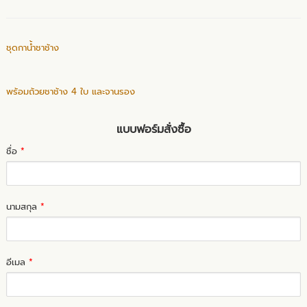
ชุดกาน้ำชาช้าง
พร้อมถ้วยชาช้าง 4 ใบ และจานรอง
แบบฟอร์มสั่งซื้อ
ชื่อ
*
นามสกุล
*
อีเมล
*