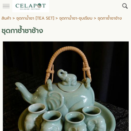
สินค้า
>
ชุดกาน้ำชา [TEA SET]
>
ชุดกาน้ำชา-ชุบเรียบ
> ชุดกาช้ำชาช้าง
ชุดกาช้ำชาช้าง