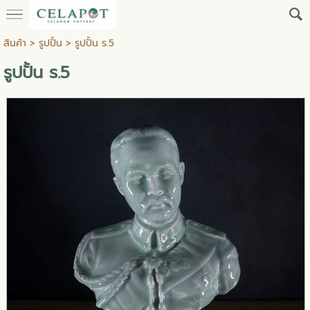
สินค้า
>
รูปปั้น
> รูปปั้น ร.5
รูปปั้น ร.5