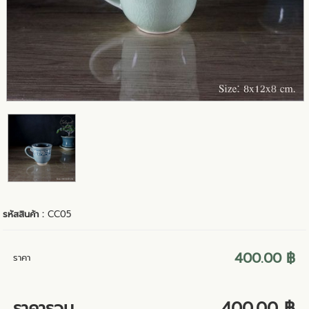
รหัสสินค้า :
CC05
400.00 ฿
ราคา
ราคารวม
400.00 ฿