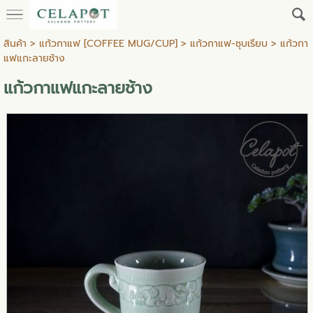
สินค้า
>
แก้วกาแฟ [COFFEE MUG/CUP]
>
แก้วกาแฟ-ชุบเรียบ
> แก้วกา
แฟแกะลายช้าง
แก้วกาแฟแกะลายช้าง