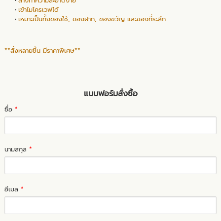
ล้างทำความสะอาดง่าย
เข้าไมโครเวฟได้
เหมาะเป็นทั้งของใช้, ของฝาก, ของขวัญ และของที่ระลึก
**สั่งหลายชิ้น มีราคาพิเศษ**
แบบฟอร์มสั่งซื้อ
ชื่อ
*
นามสกุล
*
อีเมล
*