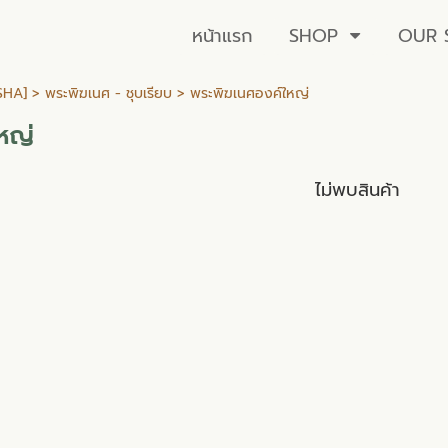
หน้าแรก
SHOP
OUR 
SHA]
>
พระพิฆเนศ - ชุบเรียบ
> พระพิฆเนศองค์ใหญ่
หญ่
ไม่พบสินค้า