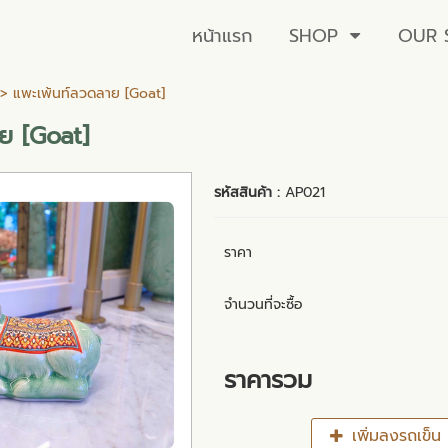
หน้าแรก
SHOP
OUR 
> แพะเพ้นท์ลวดลาย [Goat]
ย [Goat]
รหัสสินค้า :
AP021
ราคา
จำนวนที่จะซื้อ
ราคารวม
เพิ่มลงรถเข็น