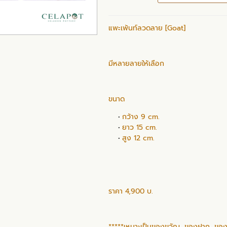
แพะเพ้นท์ลวดลาย [Goat]
มีหลายลายให้เลือก
ขนาด
กว้าง 9 cm.
ยาว 15 cm.
สูง 12 cm.
ราคา 4,900 บ.
*****เหมาะเป็นของขวัญ, ของฝาก, ของท